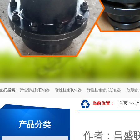
热门搜索：
弹性套柱销联轴器
弹性柱销联轴器
弹性柱销齿式联轴器
鼓形齿
首页
>>
当前位置：
产品分类
作者：昌盛联轴器