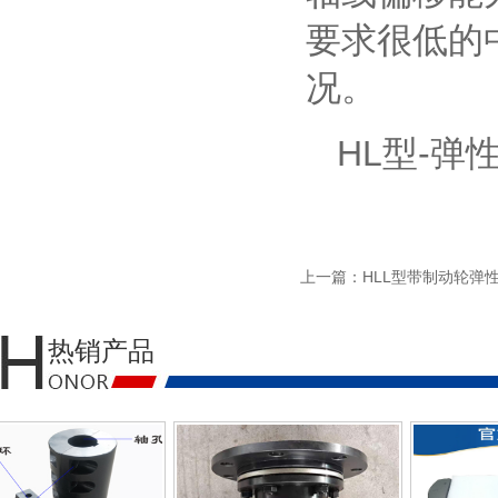
要求很低的
况。
HL型-
上一篇：
HLL型带制动轮弹
热销产品