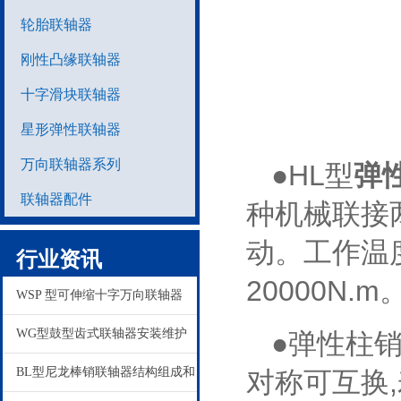
轮胎联轴器
刚性凸缘联轴器
十字滑块联轴器
星形弹性联轴器
万向联轴器系列
●HL型
弹
联轴器配件
种机械联接
动。工作温度
行业资讯
20000N.m
WSP 型可伸缩十字万向联轴器
WG型鼓型齿式联轴器安装维护
●弹性柱
BL型尼龙棒销联轴器结构组成和
对称可互换