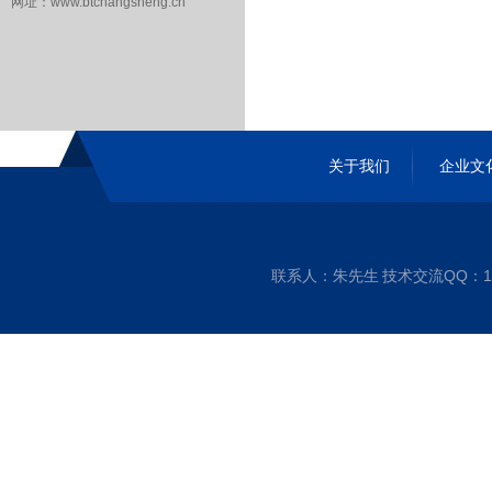
网址：www.btchangsheng.cn
关于我们
企业文
联系人：朱先生 技术交流QQ：1256