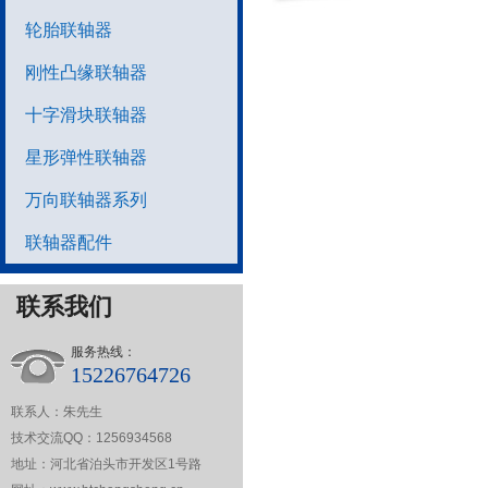
器
轮胎联轴器
刚性凸缘联轴器
十字滑块联轴器
星形弹性联轴器
万向联轴器系列
联轴器配件
联系我们
服务热线：
15226764726
联系人：朱先生
技术交流QQ：1256934568
地址：河北省泊头市开发区1号路