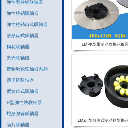
弹性套柱销联轴器
弹性柱销联轴器
弹性柱销齿式联轴器
鼓形齿式联轴器
LMPK型带制动盘梅花形
梅花联轴器
夹壳联轴器
带制动轮联轴器系列
滚子链联轴器
尼龙齿式联轴器
H型弹性块联轴器
蛇形弹簧联轴器
LMZ-I型分体式制动轮型梅
膜片联轴器