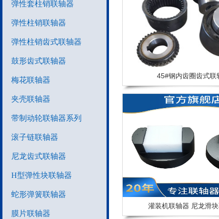
弹性套柱销联轴器
弹性柱销联轴器
弹性柱销齿式联轴器
鼓形齿式联轴器
45#钢内齿圈齿式联
梅花联轴器
夹壳联轴器
带制动轮联轴器系列
滚子链联轴器
尼龙齿式联轴器
H型弹性块联轴器
蛇形弹簧联轴器
灌装机联轴器 尼龙滑
膜片联轴器