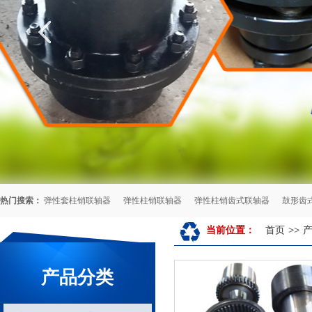
热门搜索：
弹性套柱销联轴器
弹性柱销联轴器
弹性柱销齿式联轴器
鼓形齿
首页
>>
当前位置：
产品分类