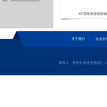
网址：www.btchangsheng.cn
KC型链条链轮联
关于我们
企业文
联系人：朱先生 技术交流QQ：1256