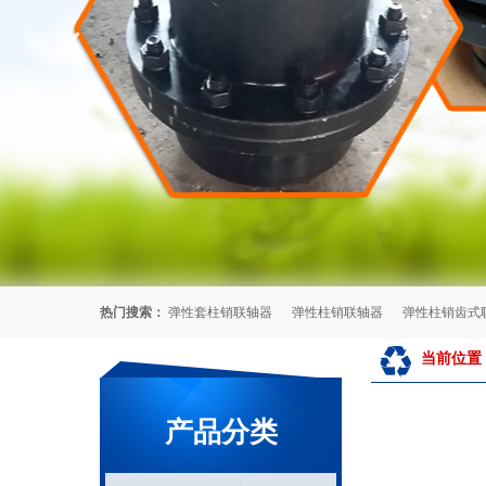
热门搜索：
弹性套柱销联轴器
弹性柱销联轴器
弹性柱销齿式
当前位置
产品分类