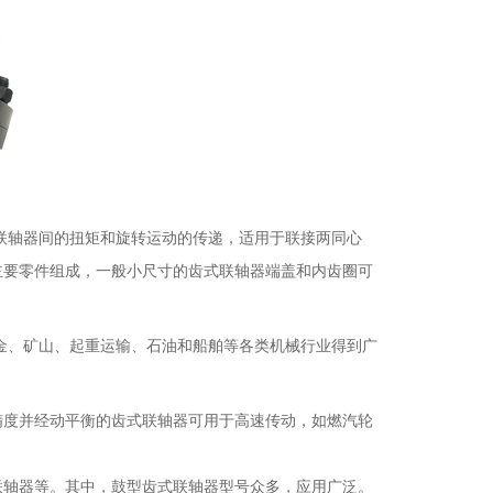
联轴器间的扭矩和旋转运动的传递，适用于联接两同心
主要零件组成，一般小尺寸的齿式联轴器端盖和内齿圈可
金、矿山、起重运输、石油和船舶等各类机械行业得到广
精度并经动平衡的齿式联轴器可用于高速传动，如燃汽轮
联轴器等。其中，鼓型齿式联轴器型号众多，应用广泛。