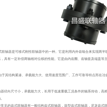
齿式联轴器是可移式刚性联轴器中的一种。它是利用内外齿啮合来实现两半
系，具有一定补偿两轴相对位移的性能。它是由内齿圈、齿轴套及端盖等
。
由于其结构紧凑、承载能力大、使用速度范围广、工作可靠等特点而在冶
轴器
径向尺寸小，承载能力大，长用于低速重载工况条件的轴系传动，高
动。
较常见的齿式联轴器有一般结构齿式联轴器，鼓型齿式联轴器，尼龙齿式