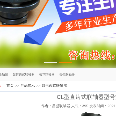
1
2
联轴器
鼓形齿式联轴器
梅花联轴器
夹壳联轴器
首页
>>
产品展示
>>
鼓形齿式联轴器
：
CL型直齿式联轴器型号
作者：昌盛联轴器 人气：395 发表时间：2021-10-