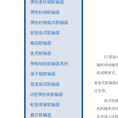
弹性套柱销联轴器
弹性柱销联轴器
弹性柱销齿式联轴器
鼓形齿式联轴器
梅花联轴器
夹壳联轴器
CL型
带制动轮联轴器系列
轴的传动轴
组成整体式
滚子链联轴器
直齿式联轴器
尼龙齿式联轴器
泛应用。
H型弹性块联轴器
齿式联
蛇形弹簧联轴器
机的轴系传
膜片联轴器
在市场上比