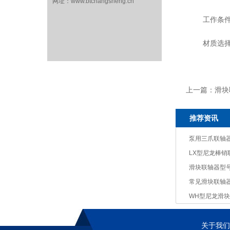
网址：www.btchangsheng.cn
工作条件：
材质选择
上一篇：
滑块
推荐资讯
泵用三爪联轴
LX型尼龙棒
滑块联轴器型
常见滑块联轴
WH型尼龙滑
关于我们