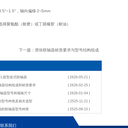
5°~1.5°，轴向偏移 2~5mm
况选择聚氨酯（耐磨）或丁腈橡胶（耐油）
下一篇：
滑块联轴器材质要求与型号结构组成
GICL鼓型齿式联轴器
[ 2626-05-21 ]
轴器结构组成和材质要求
[ 2626-02-25 ]
联轴器型号和规格尺寸
[ 2626-01-04 ]
的型号种类及相关选型
[ 2525-11-21 ]
能的联轴器型号种类
[ 2525-09-15 ]
联系我们