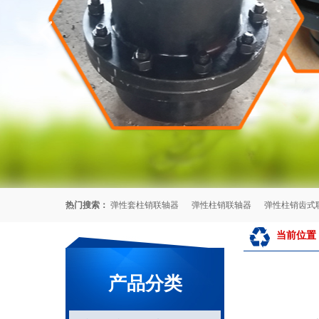
热门搜索：
弹性套柱销联轴器
弹性柱销联轴器
弹性柱销齿式
当前位置
产品分类