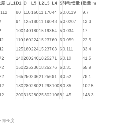
度 L/L1
D1
D
L5
L2
L3
L4
S
转动惯量 I
质量 m
/112
80
110
160
11
170
44
5
0.0119
9.7
2
94
125
180
11
190
48
5
0.0207
13.3
2
100
140
180
15
193
54
5
0.034
17
42
110
160
224
15
237
60
6
0.059
22.5
42
125
180
224
15
237
63
6
0.111
33.4
72
140
200
240
18
252
71
6
0.19
41.5
72
150
225
236
18
252
76
6
0.31
55.9
72
165
250
236
21
256
91
8
0.52
78.1
12
180
280
280
21
298
100
8
0.85
102.5
12
200
315
280
25
302
106
8
1.45
148.3
不同长度