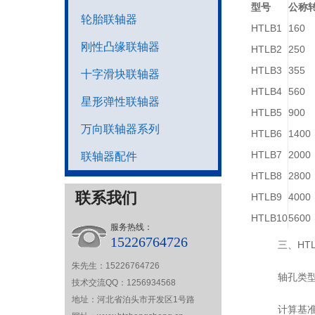
型号
公称转
轮胎联轴器
HTLB1
160
刚性凸缘联轴器
HTLB2
250
HTLB3
355
十字滑块联轴器
HTLB4
560
星形弹性联轴器
HTLB5
900
万向联轴器系列
HTLB6
1400
HTLB7
2000
联轴器配件
HTLB8
2800
联系我们
HTLB9
4000
HTLB10
5600
服务热线：
15226764726
三、HT
朱先生：15226764726
轴孔类型
技术交流QQ：1256934568
地址：河北省泊头市开发区1号路
计算基准