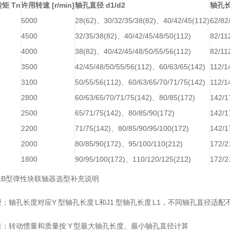
矩 Tn
许用转速 [r/min]
轴孔直径 d1/d2
轴孔长
5000
28(62)、30/32/35/38(82)、40/42/45(112)
62/82
4500
32/35/38(82)、40/42/45/48/50(112)
82/11
4000
38(82)、40/42/45/48/50/55/56(112)
82/11
3500
42/45/48/50/55/56(112)、60/63/65(142)
112/1
3100
50/55/56(112)、60/63/65/70/71/75(142)
112/1
2800
60/63/65/70/71/75(142)、80/85(172)
142/1
2500
65/71/75(142)、80/85/90(172)
142/1
2200
71/75(142)、80/85/90/95/100(172)
142/1
2000
80/85/90(172)、95/100/110(212)
172/2
1800
90/95/100(172)、110/120/125(212)
172/2
LB型弹性块联轴器选型补充说明
：轴孔长度对应Y 型轴孔长度 L和J1 型轴孔长度 L1，不同轴孔直径适配
：转动惯量和质量按 Y 型最大轴孔长度、最小轴孔直径计算