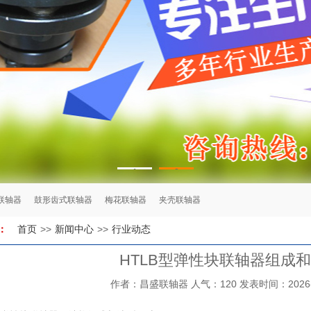
1
2
联轴器
鼓形齿式联轴器
梅花联轴器
夹壳联轴器
首页
>>
新闻中心
>>
行业动态
：
HTLB型弹性块联轴器组成
作者：昌盛联轴器 人气：120 发表时间：2026-01-